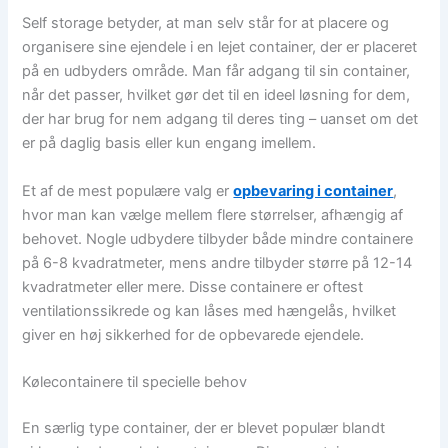
Self storage betyder, at man selv står for at placere og
organisere sine ejendele i en lejet container, der er placeret
på en udbyders område. Man får adgang til sin container,
når det passer, hvilket gør det til en ideel løsning for dem,
der har brug for nem adgang til deres ting – uanset om det
er på daglig basis eller kun engang imellem.
Et af de mest populære valg er
opbevaring i container
,
hvor man kan vælge mellem flere størrelser, afhængig af
behovet. Nogle udbydere tilbyder både mindre containere
på 6-8 kvadratmeter, mens andre tilbyder større på 12-14
kvadratmeter eller mere. Disse containere er oftest
ventilationssikrede og kan låses med hængelås, hvilket
giver en høj sikkerhed for de opbevarede ejendele.
Kølecontainere til specielle behov
En særlig type container, der er blevet populær blandt