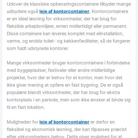
Udover de klassiske opbevaringscontainere tilbyder mange
udbydere også
leje af kontorcontainer
. Kontorcontainere
er en ideel løsning for virksomheder, der har brug for
fleksible arbejdsmiljøer, enten midlertidigt eller permanent.
Disse containere kan leveres komplet med elinstallation,
varme, og endda toilet- og køkkenfaciliteter, så de fungerer
som fuldt udstyrede kontorer.
Mange virksomheder bruger kontorcontainere i forbindelse
med byggepladser, festivaler eller andre midlertidige
projekter, hvor der er behov for et kontor, men hvor det
ikke giver mening at opføre en fast bygning. De er også
populære blandt virksomheder, der har brug for ekstra
kontorplads i en periode, men som ikke ønsker at binde sig
til en fast lokation.
Muligheden for
leje af kontorcontainer
er derfor en
fleksibel og økonomisk løsning, der kan tilpasses præcist
efter virksomhedens behov. Dette giver mulighed for at