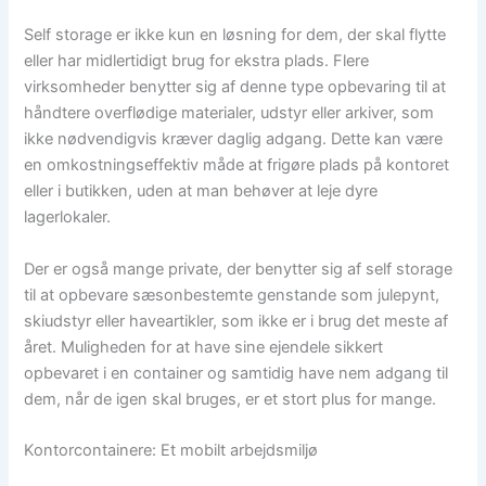
Self storage er ikke kun en løsning for dem, der skal flytte
eller har midlertidigt brug for ekstra plads. Flere
virksomheder benytter sig af denne type opbevaring til at
håndtere overflødige materialer, udstyr eller arkiver, som
ikke nødvendigvis kræver daglig adgang. Dette kan være
en omkostningseffektiv måde at frigøre plads på kontoret
eller i butikken, uden at man behøver at leje dyre
lagerlokaler.
Der er også mange private, der benytter sig af self storage
til at opbevare sæsonbestemte genstande som julepynt,
skiudstyr eller haveartikler, som ikke er i brug det meste af
året. Muligheden for at have sine ejendele sikkert
opbevaret i en container og samtidig have nem adgang til
dem, når de igen skal bruges, er et stort plus for mange.
Kontorcontainere: Et mobilt arbejdsmiljø