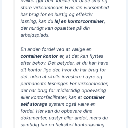
hvilket gør dem ideelle for både små og
store virksomheder. Hvis din virksomhed
har brug for en hurtig og effektiv
løsning, kan du
lej en kontorcontainer
,
der hurtigt kan opsættes på din
arbejdsplads.
En anden fordel ved at vælge en
container kontor
er, at det kan flyttes
efter behov. Det betyder, at du kan have
dit kontor lige der, hvor du har brug for
det, uden at skulle investere i dyre og
permanente løsninger. For virksomheder,
der har brug for midlertidig opbevaring
eller kontorfaciliteter, kan et
container
self storage
system også være en
fordel. Her kan du opbevare dine
dokumenter, udstyr eller andet, mens du
samtidig har en fleksibel kontorløsning