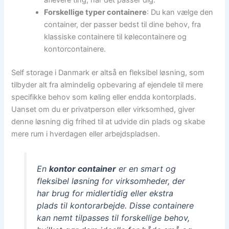
aflevere ting, når det passer dig.
Forskellige typer containere
: Du kan vælge den
container, der passer bedst til dine behov, fra
klassiske containere til kølecontainere og
kontorcontainere.
Self storage i Danmark er altså en fleksibel løsning, som
tilbyder alt fra almindelig opbevaring af ejendele til mere
specifikke behov som køling eller endda kontorplads.
Uanset om du er privatperson eller virksomhed, giver
denne løsning dig frihed til at udvide din plads og skabe
mere rum i hverdagen eller arbejdspladsen.
En
kontor container
er en smart og
fleksibel løsning for virksomheder, der
har brug for midlertidig eller ekstra
plads til kontorarbejde. Disse containere
kan nemt tilpasses til forskellige behov,