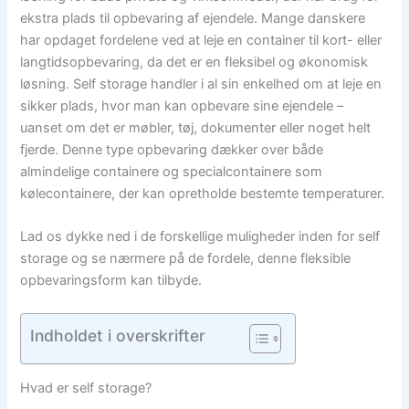
ekstra plads til opbevaring af ejendele. Mange danskere
har opdaget fordelene ved at leje en container til kort- eller
langtidsopbevaring, da det er en fleksibel og økonomisk
løsning. Self storage handler i al sin enkelhed om at leje en
sikker plads, hvor man kan opbevare sine ejendele –
uanset om det er møbler, tøj, dokumenter eller noget helt
fjerde. Denne type opbevaring dækker over både
almindelige containere og specialcontainere som
kølecontainere, der kan opretholde bestemte temperaturer.
Lad os dykke ned i de forskellige muligheder inden for self
storage og se nærmere på de fordele, denne fleksible
opbevaringsform kan tilbyde.
Indholdet i overskrifter
Hvad er self storage?