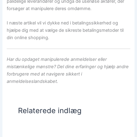
pålidelige leverandører og undgå de useriøse aktører, der
forsøger at manipulere deres omdømme.
I næste artikel vil vi dykke ned i betalingssikkerhed og
hjælpe dig med at vælge de sikreste betalingsmetoder til
din online shopping.
Har du opdaget manipulerede anmeldelser eller
mistænkelige mønstre? Del dine erfaringer og hjælp andre
forbrugere med at navigere sikkert i
anmeldelseslandskabet.
Relaterede indlæg