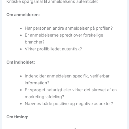
Kritiske spørgsmål til anmeldelsens autenticitet
Om anmelderen:
Har personen andre anmeldelser på profilen?
Er anmeldelserne spredt over forskellige
brancher?
Virker profilbilledet autentisk?
Om indholdet:
Indeholder anmeldelsen specifik, verifierbar
information?
Er sproget naturligt eller virker det skrevet af en
marketing-afdeling?
Nævnes både positive og negative aspekter?
Om timing: