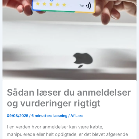
Sådan læser du anmeldelser
og vurderinger rigtigt
09/08/2025
/
6 minutters læsning
/ Af
Lars
I en verden hvor anmeldelser kan være købte,
manipulerede eller helt opdigtede, er det blevet afgørende