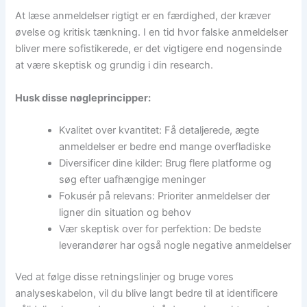
At læse anmeldelser rigtigt er en færdighed, der kræver
øvelse og kritisk tænkning. I en tid hvor falske anmeldelser
bliver mere sofistikerede, er det vigtigere end nogensinde
at være skeptisk og grundig i din research.
Husk disse nøgleprincipper:
Kvalitet over kvantitet: Få detaljerede, ægte
anmeldelser er bedre end mange overfladiske
Diversificer dine kilder: Brug flere platforme og
søg efter uafhængige meninger
Fokusér på relevans: Prioriter anmeldelser der
ligner din situation og behov
Vær skeptisk over for perfektion: De bedste
leverandører har også nogle negative anmeldelser
Ved at følge disse retningslinjer og bruge vores
analyseskabelon, vil du blive langt bedre til at identificere