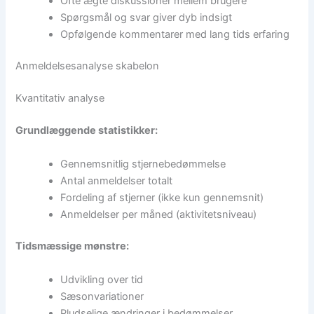
Ofte ægte diskussioner mellem brugere
Spørgsmål og svar giver dyb indsigt
Opfølgende kommentarer med lang tids erfaring
Anmeldelsesanalyse skabelon
Kvantitativ analyse
Grundlæggende statistikker:
Gennemsnitlig stjernebedømmelse
Antal anmeldelser totalt
Fordeling af stjerner (ikke kun gennemsnit)
Anmeldelser per måned (aktivitetsniveau)
Tidsmæssige mønstre:
Udvikling over tid
Sæsonvariationer
Pludselige ændringer i bedømmelser