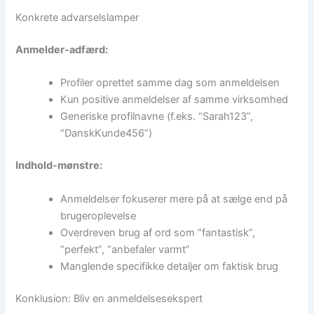
Konkrete advarselslamper
Anmelder-adfærd:
Profiler oprettet samme dag som anmeldelsen
Kun positive anmeldelser af samme virksomhed
Generiske profilnavne (f.eks. “Sarah123”,
“DanskKunde456”)
Indhold-mønstre:
Anmeldelser fokuserer mere på at sælge end på
brugeroplevelse
Overdreven brug af ord som “fantastisk”,
“perfekt”, “anbefaler varmt”
Manglende specifikke detaljer om faktisk brug
Konklusion: Bliv en anmeldelsesekspert