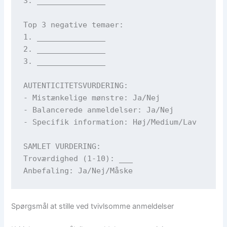
3. _______________

Top 3 negative temaer:

1. _______________

2. _______________

3. _______________

AUTENTICITETSVURDERING:

- Mistænkelige mønstre: Ja/Nej

- Balancerede anmeldelser: Ja/Nej

- Specifik information: Høj/Medium/Lav

SAMLET VURDERING:

Troværdighed (1-10): ___

Spørgsmål at stille ved tvivlsomme anmeldelser