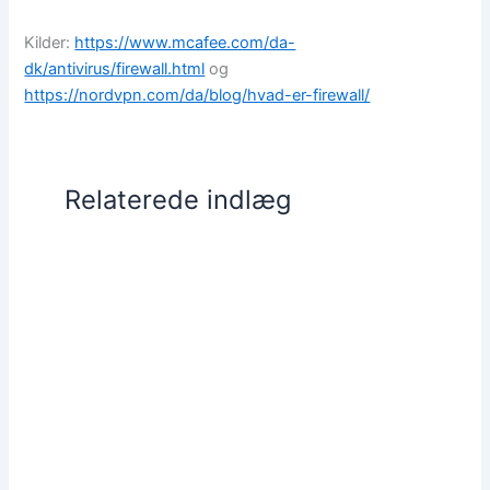
Kilder:
https://www.mcafee.com/da-
dk/antivirus/firewall.html
og
https://nordvpn.com/da/blog/hvad-er-firewall/
Relaterede indlæg