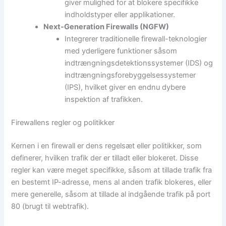
giver mulighed for at blokere specifikke
indholdstyper eller applikationer.
Next-Generation Firewalls (NGFW)
Integrerer traditionelle firewall-teknologier
med yderligere funktioner såsom
indtrængningsdetektionssystemer (IDS) og
indtrængningsforebyggelsessystemer
(IPS), hvilket giver en endnu dybere
inspektion af trafikken.
Firewallens regler og politikker
Kernen i en firewall er dens regelsæt eller politikker, som
definerer, hvilken trafik der er tilladt eller blokeret. Disse
regler kan være meget specifikke, såsom at tillade trafik fra
en bestemt IP-adresse, mens al anden trafik blokeres, eller
mere generelle, såsom at tillade al indgående trafik på port
80 (brugt til webtrafik).