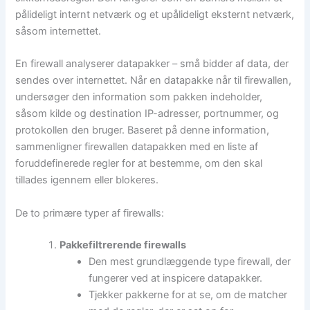
pålideligt internt netværk og et upålideligt eksternt netværk,
såsom internettet.
En firewall analyserer datapakker – små bidder af data, der
sendes over internettet. Når en datapakke når til firewallen,
undersøger den information som pakken indeholder,
såsom kilde og destination IP-adresser, portnummer, og
protokollen den bruger. Baseret på denne information,
sammenligner firewallen datapakken med en liste af
foruddefinerede regler for at bestemme, om den skal
tillades igennem eller blokeres.
De to primære typer af firewalls:
Pakkefiltrerende firewalls
Den mest grundlæggende type firewall, der
fungerer ved at inspicere datapakker.
Tjekker pakkerne for at se, om de matcher