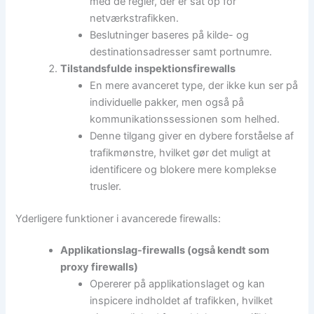
med de regler, der er sat op for
netværkstrafikken.
Beslutninger baseres på kilde- og
destinationsadresser samt portnumre.
Tilstandsfulde inspektionsfirewalls
En mere avanceret type, der ikke kun ser på
individuelle pakker, men også på
kommunikationssessionen som helhed.
Denne tilgang giver en dybere forståelse af
trafikmønstre, hvilket gør det muligt at
identificere og blokere mere komplekse
trusler.
Yderligere funktioner i avancerede firewalls:
Applikationslag-firewalls (også kendt som
proxy firewalls)
Opererer på applikationslaget og kan
inspicere indholdet af trafikken, hvilket