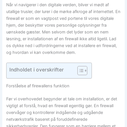
Når vi navigerer i den digitale verden, bliver vi mødt af
utallige trusler, der lurer i de mørke afkroge af internettet. En
firewall er som en vagtpost ved portene til vores digitale
hjem, der beskytter vores personlige oplysninger fra
uønskede gæster. Men selvom det lyder som en nem
løsning, er installationen af en firewall ikke altid ligetil. Lad
os dykke ned i udfordringerne ved at installere en firewall,
og hvordan vi kan overkomme dem.
Indholdet i overskrifter
Forståelse af firewallens funktion
Før vi overhovedet begynder at tale om installation, er det
vigtigt at forstå, hvad en firewall egentlig gør. En firewall
overvåger og kontrollerer indgående og udgående
netværkstrafik baseret på foruddefinerede
sikkerhedsregler. Den fungerer som en barriere mellem et