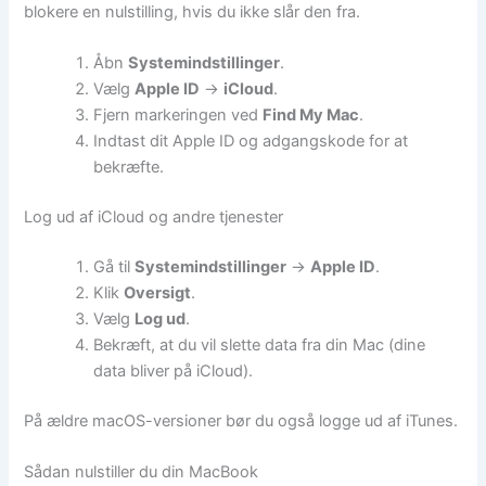
blokere en nulstilling, hvis du ikke slår den fra.
Åbn
Systemindstillinger
.
Vælg
Apple ID
→
iCloud
.
Fjern markeringen ved
Find My Mac
.
Indtast dit Apple ID og adgangskode for at
bekræfte.
Log ud af iCloud og andre tjenester
Gå til
Systemindstillinger
→
Apple ID
.
Klik
Oversigt
.
Vælg
Log ud
.
Bekræft, at du vil slette data fra din Mac (dine
data bliver på iCloud).
På ældre macOS-versioner bør du også logge ud af iTunes.
Sådan nulstiller du din MacBook