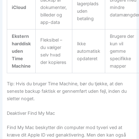
lagerplads
iCloud
dokumenter,
mindre
uden
billeder og
datamængde
betaling
app-data
Ekstern
Brugere der
Fleksibel –
harddisk
Ikke
kun vil
du vælger
uden
automatisk
gemme
selv hvad
Time
opdateret
specifikke
der kopieres
Machine
mapper
Tip: Hvis du bruger Time Machine, bør du tjekke, at den
seneste backup faktisk er gennemført uden fejl, inden du
sletter noget.
Deaktiver Find My Mac
Find My Mac beskytter din computer mod tyveri ved at
kræve dit Apple ID ved genaktivering. Men den kan også