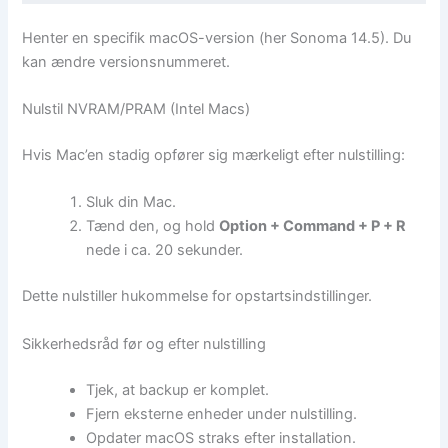
Henter en specifik macOS-version (her Sonoma 14.5). Du
kan ændre versionsnummeret.
Nulstil NVRAM/PRAM (Intel Macs)
Hvis Mac’en stadig opfører sig mærkeligt efter nulstilling:
Sluk din Mac.
Tænd den, og hold
Option + Command + P + R
nede i ca. 20 sekunder.
Dette nulstiller hukommelse for opstartsindstillinger.
Sikkerhedsråd før og efter nulstilling
Tjek, at backup er komplet.
Fjern eksterne enheder under nulstilling.
Opdater macOS straks efter installation.