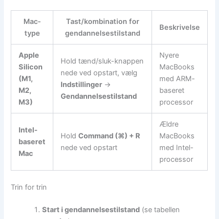
Mac-
Tast/kombination for
Beskrivelse
type
gendannelsestilstand
Apple
Nyere
Hold tænd/sluk-knappen
Silicon
MacBooks
nede ved opstart, vælg
(M1,
med ARM-
Indstillinger
→
M2,
baseret
Gendannelsestilstand
M3)
processor
Ældre
Intel-
Hold
Command (⌘) + R
MacBooks
baseret
nede ved opstart
med Intel-
Mac
processor
Trin for trin
Start i gendannelsestilstand
(se tabellen