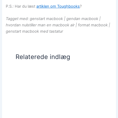
P.S.: Har du læst
artiklen om Toughbooks
?
Tagget med: genstart macbook | gendan macbook |
hvordan nulstiller man en macbook air | format macbook |
genstart macbook med tastatur
Relaterede indlæg