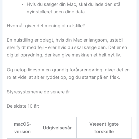
Hvis du sælger din Mac, skal du lade den stå
nyinstalleret uden dine data.
Hvornår giver det mening at nulstille?
En nulstilling er oplagt, hvis din Mac er langsom, ustabil
eller fyldt med fejl – eller hvis du skal sælge den. Det er en
digital oprydning, der kan give maskinen et helt nyt liv.
Og netop ligesom en grundig forårsrengøring, giver det en
ro at vide, at alt er ryddet op, og du starter på en frisk.
Styresystemerne de senere år
De sidste 10 år:
macOS-
Væsentligste
Udgivelsesår
version
forskelle