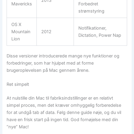
2013
Mavericks
Forbedret
strømstyring
OS X
Notifikationer,
Mountain
2012
Dictation, Power Nap
Lion
Disse versioner introducerede mange nye funktioner og
forbedringer, som har hjulpet med at forme
brugeroplevelsen på Mac gennem årene.
Ret simpelt
At nulstille din Mac til fabriksindstillinger er en relativt
simpel proces, men det kræver omhyggelig forberedelse
for at undgå tab af data. Følg denne guide nøje, og du vil
have en frisk start på ingen tid. God fornøjelse med din
“nye” Mac!