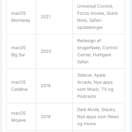
Universal Control,
macOS
Focus modes, Quick
2021
Monterey
Note, Safari-
opdateringer
Redesign af
macOS
brugerflade, Control
2020
Big Sur
Center, Hurtigere
Safari
Sidecar, Apple
macOS
Arcade, Nye apps
2019
Catalina
som Music, TV og
Podcasts
Dark Mode, Stacks,
macOS
2018
Nye apps som News
Mojave
og Home