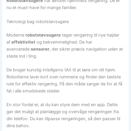
Robotstøvsugere
har ændret hjemmets rengøring. De er
nu et must-have for mange familier.
Teknologi bag robotstøvsugere
Moderne
robotstøvsugere
tager rengøring til nye højder
af
effektivitet
og bekvemmelighed. De har
avancerede
sensorer
, der sikrer præcis navigation uden at
støde ind i ting.
De bruger
kunstig intelligens
(AI) til at lære om dit hjem.
Robotterne laver kort over rummene og finder den bedste
rute for effektiv rengøring. På den måde sørger de for at få
fat i alle smudskede steder.
En stor fordel er, at du kan styre dem med en app. Dette
gør det muligt at planlægge og overvåge rengøringen fra
din telefon. Du kan tilpasse rengøringen, så den passer til
dine behov.