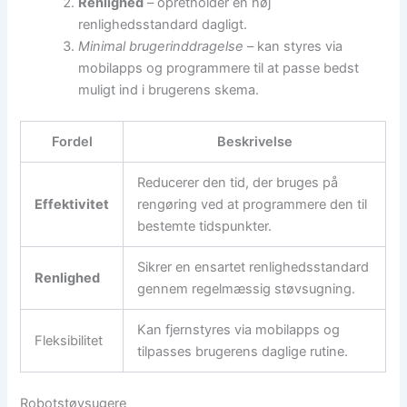
Renlighed
– opretholder en høj
renlighedsstandard dagligt.
Minimal brugerinddragelse
– kan styres via
mobilapps og programmere til at passe bedst
muligt ind i brugerens skema.
Fordel
Beskrivelse
Reducerer den tid, der bruges på
Effektivitet
rengøring ved at programmere den til
bestemte tidspunkter.
Sikrer en ensartet renlighedsstandard
Renlighed
gennem regelmæssig støvsugning.
Kan fjernstyres via mobilapps og
Fleksibilitet
tilpasses brugerens daglige rutine.
Robotstøvsugere