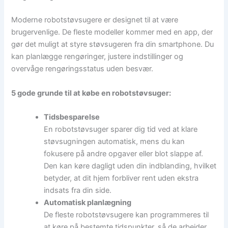
Moderne robotstøvsugere er designet til at være
brugervenlige. De fleste modeller kommer med en app, der
gør det muligt at styre støvsugeren fra din smartphone. Du
kan planlægge rengøringer, justere indstillinger og
overvåge rengøringsstatus uden besvær.
5 gode grunde til at købe en robotstøvsuger:
Tidsbesparelse
En robotstøvsuger sparer dig tid ved at klare
støvsugningen automatisk, mens du kan
fokusere på andre opgaver eller blot slappe af.
Den kan køre dagligt uden din indblanding, hvilket
betyder, at dit hjem forbliver rent uden ekstra
indsats fra din side.
Automatisk planlægning
De fleste robotstøvsugere kan programmeres til
at køre på bestemte tidspunkter, så de arbejder,