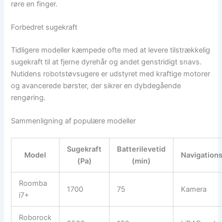
røre en finger.
Forbedret sugekraft
Tidligere modeller kæmpede ofte med at levere tilstrækkelig
sugekraft til at fjerne dyrehår og andet genstridigt snavs.
Nutidens robotstøvsugere er udstyret med kraftige motorer
og avancerede børster, der sikrer en dybdegående
rengøring.
Sammenligning af populære modeller
Sugekraft
Batterilevetid
Model
Navigation
(Pa)
(min)
Roomba
1700
75
Kamera
i7+
Roborock