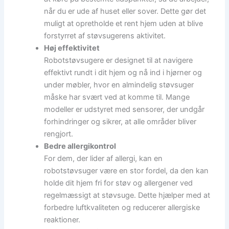
når du er ude af huset eller sover. Dette gør det
muligt at opretholde et rent hjem uden at blive
forstyrret af støvsugerens aktivitet.
Høj effektivitet
Robotstøvsugere er designet til at navigere
effektivt rundt i dit hjem og nå ind i hjørner og
under møbler, hvor en almindelig støvsuger
måske har svært ved at komme til. Mange
modeller er udstyret med sensorer, der undgår
forhindringer og sikrer, at alle områder bliver
rengjort.
Bedre allergikontrol
For dem, der lider af allergi, kan en
robotstøvsuger være en stor fordel, da den kan
holde dit hjem fri for støv og allergener ved
regelmæssigt at støvsuge. Dette hjælper med at
forbedre luftkvaliteten og reducerer allergiske
reaktioner.