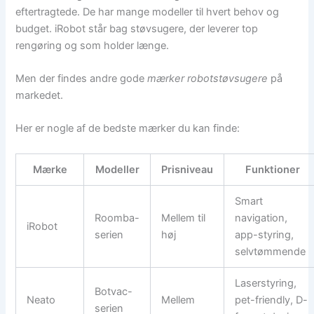
eftertragtede. De har mange modeller til hvert behov og
budget. iRobot står bag støvsugere, der leverer top
rengøring og som holder længe.
Men der findes andre gode
mærker robotstøvsugere
på
markedet.
Her er nogle af de bedste mærker du kan finde:
Mærke
Modeller
Prisniveau
Funktioner
Smart
Roomba-
Mellem til
navigation,
iRobot
serien
høj
app-styring,
selvtømmende
Laserstyring,
Botvac-
Neato
Mellem
pet-friendly, D-
serien