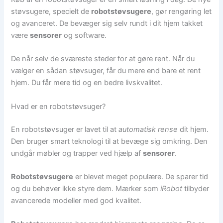
støvsugere, specielt de
robotstøvsugere
, gør rengøring let
og avanceret. De bevæger sig selv rundt i dit hjem takket
være
sensorer
og software.
De når selv de sværeste steder for at gøre rent. Når du
vælger en sådan støvsuger, får du mere end bare et rent
hjem. Du får mere tid og en bedre livskvalitet.
Hvad er en robotstøvsuger?
En robotstøvsuger er lavet til at
automatisk rense
dit hjem.
Den bruger smart teknologi til at bevæge sig omkring. Den
undgår møbler og trapper ved hjælp af
sensorer
.
Robotstøvsugere
er blevet meget populære. De sparer tid
og du behøver ikke styre dem. Mærker som
iRobot
tilbyder
avancerede modeller med god kvalitet.