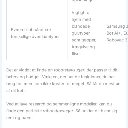
Vigtigt for
hjem med
blandede
Samsung J
Evnen til at håndtere
gulvtyper
Bot AI+, E
forskellige overfladetyper
som tæpper,
RoboVac 
trægulve og
fliser.
Det er vigtigt at finde
en robotstøvsuger
, der passer til dit
behov og budget. Vælg en, der har de funktioner, du har
brug for, men som ikke koster for meget. Så får du mest ud
af dit køb.
Ved at lave research og sammenligne modeller, kan du
finde den perfekte
robotstøvsuger
. Så holder dit hjem sig
rent og pænt.