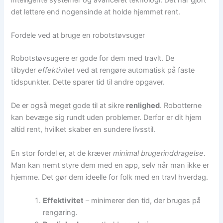
det lettere end nogensinde at holde hjemmet rent.
Fordele ved at bruge en robotstøvsuger
Robotstøvsugere er gode for dem med travlt. De
tilbyder
effektivitet
ved at rengøre automatisk på faste
tidspunkter. Dette sparer tid til andre opgaver.
De er også meget gode til at sikre
renlighed
. Robotterne
kan bevæge sig rundt uden problemer. Derfor er dit hjem
altid rent, hvilket skaber en sundere livsstil.
En stor fordel er, at de kræver
minimal brugerinddragelse
.
Man kan nemt styre dem med en app, selv når man ikke er
hjemme. Det gør dem ideelle for folk med en travl hverdag.
Effektivitet
– minimerer den tid, der bruges på
rengøring.