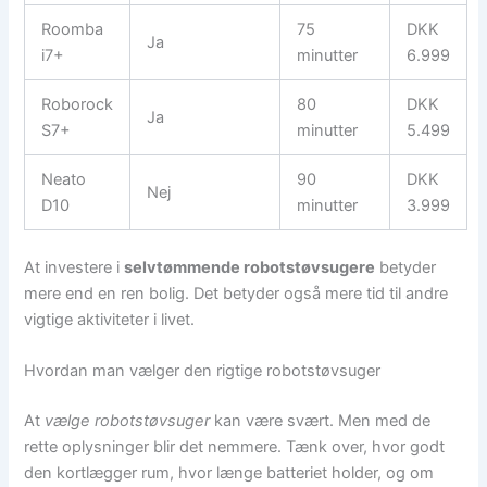
Roomba
75
DKK
Ja
i7+
minutter
6.999
Roborock
80
DKK
Ja
S7+
minutter
5.499
Neato
90
DKK
Nej
D10
minutter
3.999
At investere i
selvtømmende robotstøvsugere
betyder
mere end en ren bolig. Det betyder også mere tid til andre
vigtige aktiviteter i livet.
Hvordan man vælger den rigtige robotstøvsuger
At
vælge robotstøvsuger
kan være svært. Men med de
rette oplysninger blir det nemmere. Tænk over, hvor godt
den kortlægger rum, hvor længe batteriet holder, og om