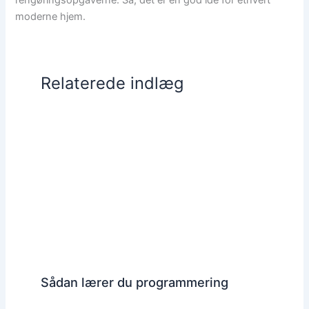
rengøringsopgaverne. Så, det er en god idé for ethvert
moderne hjem.
Relaterede indlæg
Sådan lærer du programmering