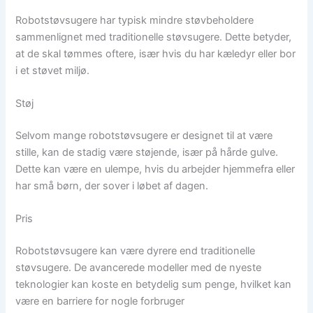
Robotstøvsugere har typisk mindre støvbeholdere
sammenlignet med traditionelle støvsugere. Dette betyder,
at de skal tømmes oftere, især hvis du har kæledyr eller bor
i et støvet miljø.
Støj
Selvom mange robotstøvsugere er designet til at være
stille, kan de stadig være støjende, især på hårde gulve.
Dette kan være en ulempe, hvis du arbejder hjemmefra eller
har små børn, der sover i løbet af dagen.
Pris
Robotstøvsugere kan være dyrere end traditionelle
støvsugere. De avancerede modeller med de nyeste
teknologier kan koste en betydelig sum penge, hvilket kan
være en barriere for nogle forbruger