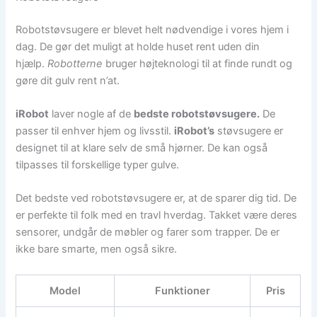
Robotstøvsugere er blevet helt nødvendige i vores hjem i
dag. De gør det muligt at holde huset rent uden din
hjælp.
Robotterne
bruger højteknologi til at finde rundt og
gøre dit gulv rent n’at.
iRobot
laver nogle af de
bedste robotstøvsugere.
De
passer til enhver hjem og livsstil.
iRobot’s
støvsugere er
designet til at klare selv de små hjørner. De kan også
tilpasses til forskellige typer gulve.
Det bedste ved robotstøvsugere er, at de sparer dig tid. De
er perfekte til folk med en travl hverdag. Takket være deres
sensorer, undgår de møbler og farer som trapper. De er
ikke bare smarte, men også sikre.
Model
Funktioner
Pris