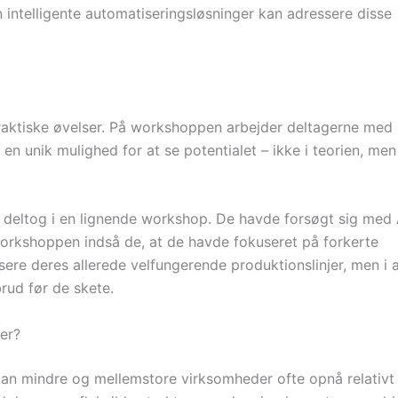
 intelligente automatiseringsløsninger kan adressere disse
raktiske øvelser. På workshoppen arbejder deltagerne med
en unik mulighed for at se potentialet – ikke i teorien, men 
 deltog i en lignende workshop. De havde forsøgt sig med 
orkshoppen indså de, at de havde fokuseret på forkerte
isere deres allerede velfungerende produktionslinjer, men i 
rud før de skete.
er?
 kan mindre og mellemstore virksomheder ofte opnå relativt