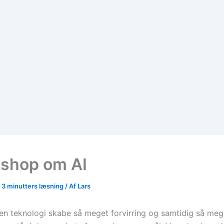
shop om AI
/
3 minutters læsning
/ Af
Lars
 en teknologi skabe så meget forvirring og samtidig så meg