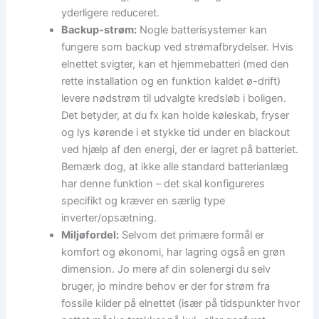
yderligere reduceret.
Backup-strøm:
Nogle batterisystemer kan
fungere som backup ved strømafbrydelser. Hvis
elnettet svigter, kan et hjemmebatteri (med den
rette installation og en funktion kaldet ø-drift)
levere nødstrøm til udvalgte kredsløb i boligen.
Det betyder, at du fx kan holde køleskab, fryser
og lys kørende i et stykke tid under en blackout
ved hjælp af den energi, der er lagret på batteriet.
Bemærk dog, at ikke alle standard batterianlæg
har denne funktion – det skal konfigureres
specifikt og kræver en særlig type
inverter/opsætning.
Miljøfordel:
Selvom det primære formål er
komfort og økonomi, har lagring også en grøn
dimension. Jo mere af din solenergi du selv
bruger, jo mindre behov er der for strøm fra
fossile kilder på elnettet (især på tidspunkter hvor