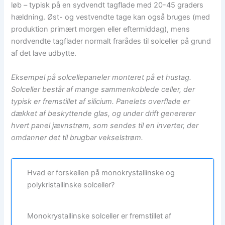
løb – typisk på en sydvendt tagflade med 20-45 graders
hældning. Øst- og vestvendte tage kan også bruges (med
produktion primært morgen eller eftermiddag), mens
nordvendte tagflader normalt frarådes til solceller på grund
af det lave udbytte.
Eksempel på solcellepaneler monteret på et hustag.
Solceller består af mange sammenkoblede celler, der
typisk er fremstillet af silicium. Panelets overflade er
dækket af beskyttende glas, og under drift genererer
hvert panel jævnstrøm, som sendes til en inverter, der
omdanner det til brugbar vekselstrøm.
Hvad er forskellen på monokrystallinske og
polykristallinske solceller?
Monokrystallinske solceller er fremstillet af