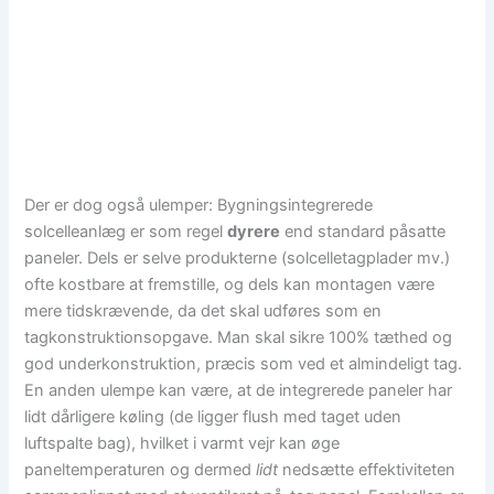
Der er dog også ulemper: Bygningsintegrerede
solcelleanlæg er som regel
dyrere
end standard påsatte
paneler. Dels er selve produkterne (solcelletagplader mv.)
ofte kostbare at fremstille, og dels kan montagen være
mere tidskrævende, da det skal udføres som en
tagkonstruktionsopgave. Man skal sikre 100% tæthed og
god underkonstruktion, præcis som ved et almindeligt tag.
En anden ulempe kan være, at de integrerede paneler har
lidt dårligere køling (de ligger flush med taget uden
luftspalte bag), hvilket i varmt vejr kan øge
paneltemperaturen og dermed
lidt
nedsætte effektiviteten