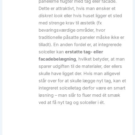
panelerne flugter med tag eller facade.
Dette er attraktivt, hvis man ønsker et
diskret look
eller hvis huset ligger et sted
med strenge krav til æstetik (fx
bevaringsværdige områder, hvor
traditionelle påsatte paneler måske ikke er
tilladt). En anden fordel er, at integrerede
solceller kan
erstatte tag- eller
facadebelægning
, hvilket betyder, at man
sparer udgiften til de materialer, der ellers
skulle have ligget der. Hvis man alligevel
står over for at skulle lægge nyt tag, kan et
integreret solcelletag derfor være en smart
løsning – man slår to fluer med ét smæk
ved at få nyt tag og solceller i ét.