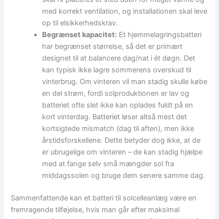
med korrekt ventilation, og installationen skal leve
op til elsikkerhedskrav.
Begrænset kapacitet:
Et hjemmelagringsbatteri
har begrænset størrelse, så det er primært
designet til at balancere dag/nat i ét døgn. Det
kan typisk ikke lagre sommerens overskud til
vinterbrug. Om vinteren vil man stadig skulle købe
en del strøm, fordi solproduktionen er lav og
batteriet ofte slet ikke kan oplades fuldt på en
kort vinterdag. Batteriet løser altså mest det
kortsigtede mismatch (dag til aften), men ikke
årstidsforskellene. Dette betyder dog ikke, at de
er ubrugelige om vinteren – de kan stadig hjælpe
med at fange selv små mængder sol fra
middagssolen og bruge dem senere samme dag.
Sammenfattende kan et batteri til solcelleanlæg være en
fremragende tilføjelse, hvis man går efter maksimal