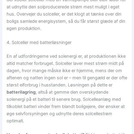
at udnytte den solproducerede strøm mest muligt i eget
hus. Overvejer du solceller, er det klogt at tænke over din
boligs samlede energisystem, så du får størst glæde af din
egen produktion.
4. Solceller med batteriløsninger
En af udfordringerne ved solenergi er, at produktionen ikke
altid matcher forbruget. Solceller laver mest strøm midt på
dagen, hvor mange måske ikke er hjemme, mens der om
aftenen og natten ingen sol er – men til gengæld er der ofte
størst elforbrug i husstanden. Løsningen på dette er
batterilagring
, altså at gemme den overskydende
solenergi på et batteri til senere brug. Solcelleanlæg med
tilkoblet batteri vinder frem blandt boligejere, der ønsker at
øge selvforsyningen og udnytte deres solcellestrøm
optimalt.