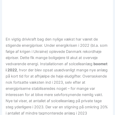
En vigtig drivkraft bag den nylige vækst har været de
stigende energipriser. Under energikrisen i 2022 (bl.a. som
følge af krigen i Ukraine) oplevede Danmark rekordhøje
elpriser. Dette fik mange boligejere til akut at overveje
vedvarende energi. Installationen af solcelleanlæg
boomet
i 2022
, hvor der blev opsat usædvanligt mange nye anlæg
på kort tid for at afhjælpe de høje eludgifter. Overraskende
nok fortsatte væksten ind i 2023, selv efter at
energipriserne stabiliseredes noget – for mange var
interessen for at blive mere selvforsynende nemlig vakt.
Nye tal viser, at antallet af solcelleanlæg på private tage
steg yderligere i 2023. Der var en stigning på omkring 20%
i antallet af mindre tagmonterede anlæg i 2023