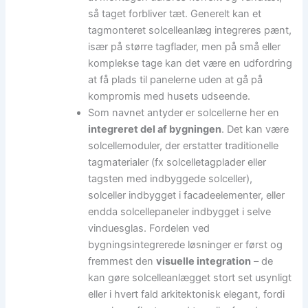
så taget forbliver tæt. Generelt kan et
tagmonteret solcelleanlæg integreres pænt,
især på større tagflader, men på små eller
komplekse tage kan det være en udfordring
at få plads til panelerne uden at gå på
kompromis med husets udseende.
Som navnet antyder er solcellerne her en
integreret del af bygningen
. Det kan være
solcellemoduler, der erstatter traditionelle
tagmaterialer (fx solcelletagplader eller
tagsten med indbyggede solceller),
solceller indbygget i facadeelementer, eller
endda solcellepaneler indbygget i selve
vinduesglas. Fordelen ved
bygningsintegrerede løsninger er først og
fremmest den
visuelle integration
– de
kan gøre solcelleanlægget stort set usynligt
eller i hvert fald arkitektonisk elegant, fordi