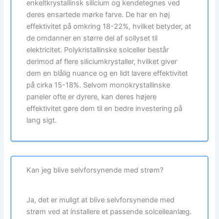
enkeltkrystallinsk silicium og kendetegnes ved
deres ensartede mørke farve. De har en høj
effektivitet på omkring 18-22%, hvilket betyder, at
de omdanner en større del af sollyset til
elektricitet. Polykristallinske solceller består
derimod af flere siliciumkrystaller, hvilket giver
dem en blålig nuance og en lidt lavere effektivitet
på cirka 15-18%. Selvom monokrystallinske
paneler ofte er dyrere, kan deres højere
effektivitet gøre dem til en bedre investering på
lang sigt.
Kan jeg blive selvforsynende med strøm?
Ja, det er muligt at blive selvforsynende med
strøm ved at installere et passende solcelleanlæg.