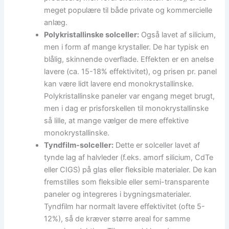
meget populære til både private og kommercielle
anlæg.
Polykristallinske solceller:
Også lavet af silicium,
men i form af mange krystaller. De har typisk en
blålig, skinnende overflade. Effekten er en anelse
lavere (ca. 15-18% effektivitet), og prisen pr. panel
kan være lidt lavere end monokrystallinske.
Polykristallinske paneler var engang meget brugt,
men i dag er prisforskellen til monokrystallinske
så lille, at mange vælger de mere effektive
monokrystallinske.
Tyndfilm-solceller:
Dette er solceller lavet af
tynde lag af halvleder (f.eks. amorf silicium, CdTe
eller CIGS) på glas eller fleksible materialer. De kan
fremstilles som fleksible eller semi-transparente
paneler og integreres i bygningsmaterialer.
Tyndfilm har normalt lavere effektivitet (ofte 5-
12%), så de kræver større areal for samme