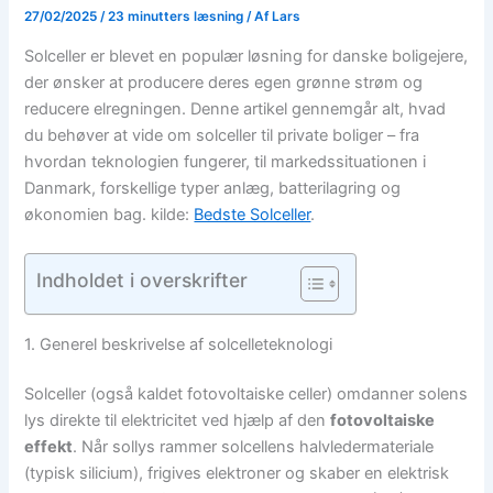
27/02/2025
/
23 minutters læsning
/ Af
Lars
Solceller er blevet en populær løsning for danske boligejere,
der ønsker at producere deres egen grønne strøm og
reducere elregningen. Denne artikel gennemgår alt, hvad
du behøver at vide om solceller til private boliger – fra
hvordan teknologien fungerer, til markedssituationen i
Danmark, forskellige typer anlæg, batterilagring og
økonomien bag. kilde:
Bedste Solceller
.
Indholdet i overskrifter
1. Generel beskrivelse af solcelleteknologi
Solceller (også kaldet fotovoltaiske celler) omdanner solens
lys direkte til elektricitet ved hjælp af den
fotovoltaiske
effekt
. Når sollys rammer solcellens halvledermateriale
(typisk silicium), frigives elektroner og skaber en elektrisk