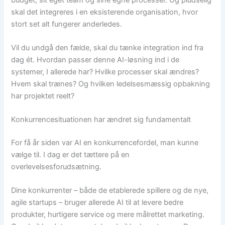
skal det integreres i en eksisterende organisation, hvor
stort set alt fungerer anderledes.
Vil du undgå den fælde, skal du tænke integration ind fra
dag ét. Hvordan passer denne AI-løsning ind i de
systemer, I allerede har? Hvilke processer skal ændres?
Hvem skal trænes? Og hvilken ledelsesmæssig opbakning
har projektet reelt?
Konkurrencesituationen har ændret sig fundamentalt
For få år siden var AI en konkurrencefordel, man kunne
vælge til. I dag er det tættere på en
overlevelsesforudsætning.
Dine konkurrenter – både de etablerede spillere og de nye,
agile startups – bruger allerede AI til at levere bedre
produkter, hurtigere service og mere målrettet marketing.