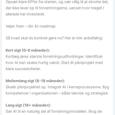
Opsæt klare KPI’er fra starten, og vær villig til at skrotte det,
der ikke lever op til forventningerne, uanset hvor meget I
allerede har investeret.
Vejen frem – din AI-roadmap
Så hvad skal du konkret gøre nu? Her er min anbefaling:
Kort sigt (0-6 måneder):
Kortlæg jeres største forretningsudfordringer. Identificér
hvor AI kan skabe hurtig værdi. Start ét pilotprojekt med
klare succeskriterier.
Mellemlang sigt (6-18 måneder):
Skalér pilotprojektet op. Integrér AI i kerneprocesserne. Byg
kompetencer i organisationen – både teknisk og strategisk.
Lang sigt (18+ måneder):
Gør AI til en naturlig del af forretningsmodellen. Brug de