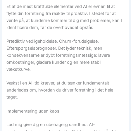
Et af de mest kraftfulde elementer ved AI er evnen til at
flytte din forretning fra reaktiv til proaktiv. I stedet for at
vente på, at kunderne kommer til dig med problemer, kan I
identificere dem, før de overhovedet opstår.
Prædiktiv vedligeholdelse. Churn-forudsigelse.
Efterspørgselsprognoser. Det lyder teknisk, men
konsekvenserne er dybt forretningsmæssige: lavere
omkostninger, gladere kunder og en mere stabil
vækstkurve.
Vækst i en AI-tid kræver, at du tænker fundamentalt
anderledes om, hvordan du driver forretning i det hele
taget.
Implementering uden kaos
Lad mig give dig en ubehagelig sandhed: AI-