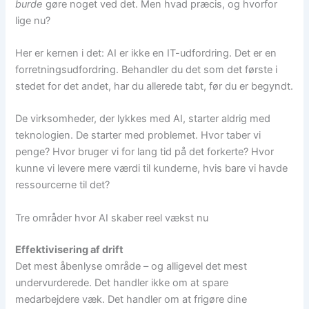
burde
gøre noget ved det. Men hvad præcis, og hvorfor
lige nu?
Her er kernen i det: AI er ikke en IT-udfordring. Det er en
forretningsudfordring. Behandler du det som det første i
stedet for det andet, har du allerede tabt, før du er begyndt.
De virksomheder, der lykkes med AI, starter aldrig med
teknologien. De starter med problemet. Hvor taber vi
penge? Hvor bruger vi for lang tid på det forkerte? Hvor
kunne vi levere mere værdi til kunderne, hvis bare vi havde
ressourcerne til det?
Tre områder hvor AI skaber reel vækst nu
Effektivisering af drift
Det mest åbenlyse område – og alligevel det mest
undervurderede. Det handler ikke om at spare
medarbejdere væk. Det handler om at frigøre dine