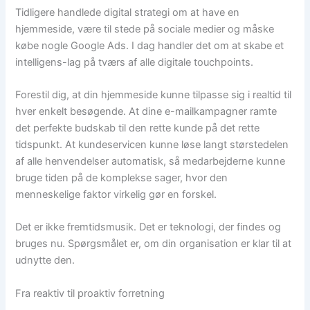
Tidligere handlede digital strategi om at have en
hjemmeside, være til stede på sociale medier og måske
købe nogle Google Ads. I dag handler det om at skabe et
intelligens-lag på tværs af alle digitale touchpoints.
Forestil dig, at din hjemmeside kunne tilpasse sig i realtid til
hver enkelt besøgende. At dine e-mailkampagner ramte
det perfekte budskab til den rette kunde på det rette
tidspunkt. At kundeservicen kunne løse langt størstedelen
af alle henvendelser automatisk, så medarbejderne kunne
bruge tiden på de komplekse sager, hvor den
menneskelige faktor virkelig gør en forskel.
Det er ikke fremtidsmusik. Det er teknologi, der findes og
bruges nu. Spørgsmålet er, om din organisation er klar til at
udnytte den.
Fra reaktiv til proaktiv forretning