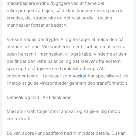
medarbejdere endnu dygtigere ved at fjerne det
rutineprægede arbejde, så de kan koncentrere sig om det
kreative, det strategiske og det relationelle – de ting,
mennesker fortsat er bedst til.
Virksomheder, der frygter AI og forsøger at holde den på
afstand, vil tabe. Virksomheder, der blindt automatiserer alt
uden hensyn til mennesket, vil også tabe. Vinderne er dem,
der finder den rette balance, og det kræver ofte ekstern
sparring fra rådgivere med praktisk erfaring i AI-
implementering – bureauer som
Vaekst
har specialiseret sig
i netop at guide virksomheder gennem den transformation.
Dataetik og tillid i AI-tidsalderen
Med stor kraft følger stort ansvar, og AI giver dig netop
enorm kraft.
Du kan spore kundeadfærd ned til mindste detalje. Du kan