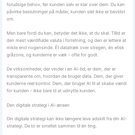
forudsige behov, før kunden selv er klar over dem. Du kan
påvirke beslutninger på måder, kunden slet ikke er bevidst
om.
Men bare fordi du kan, betyder det ikke, at du skal. Tillid er
den mest værdifulde valuta i forretning, og den er lettere at
miste end nogensinde. Ét datatræk over stregen, én etisk
gråzone, og kunderne er væk – ofte for godt.
De virksomheder, der vinder i en AI-tid, er dem, der er
transparente om, hvordan de bruger data. Dem, der giver
kunderne reel kontrol. Dem, der bruger AI til at skabe værdi
for kunden – ikke bare til at udnytte kunden.
Den digitale strategi i AI-æraen
Din digitale strategi kan ikke længere leve adskilt fra din AI-
strategi. De to er smeltet sammen til én ting.