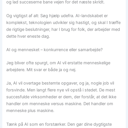
og lad succeserne bane vejen for det næste skridt.
Og vigtigst af alt: Søg hjælp udefra. AI-landskabet er
komplekst, teknologien udvikler sig hastigt, og skal I træffe
de rigtige beslutninger, har I brug for folk, der arbejder med
dette hver eneste dag.
AI og mennesket – konkurrence eller samarbejde?
Jeg bliver ofte spurgt, om AI vil erstatte menneskelige
arbejdere. Mit svar er både ja og nej.
Ja, AI vil overtage bestemte opgaver, og ja, nogle job vil
forsvinde. Men langt flere nye vil opstå i stedet. De mest
succesfulde virksomheder er dem, der forstår, at det ikke
handler om menneske versus maskine. Det handler om
menneske plus maskine.
Tænk på AI som en forstærker. Den gør dine dygtigste