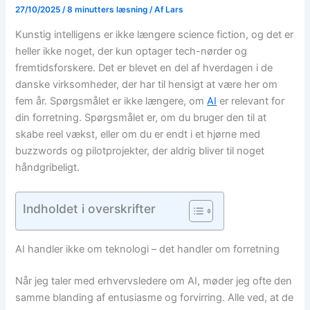
27/10/2025
/
8 minutters læsning
/ Af
Lars
Kunstig intelligens er ikke længere science fiction, og det er
heller ikke noget, der kun optager tech-nørder og
fremtidsforskere. Det er blevet en del af hverdagen i de
danske virksomheder, der har til hensigt at være her om
fem år. Spørgsmålet er ikke længere, om
AI
er relevant for
din forretning. Spørgsmålet er, om du bruger den til at
skabe reel vækst, eller om du er endt i et hjørne med
buzzwords og pilotprojekter, der aldrig bliver til noget
håndgribeligt.
Indholdet i overskrifter
AI handler ikke om teknologi – det handler om forretning
Når jeg taler med erhvervsledere om AI, møder jeg ofte den
samme blanding af entusiasme og forvirring. Alle ved, at de