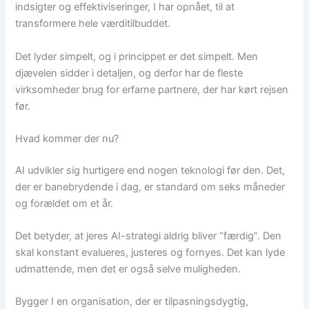
indsigter og effektiviseringer, I har opnået, til at
transformere hele værditilbuddet.
Det lyder simpelt, og i princippet er det simpelt. Men
djævelen sidder i detaljen, og derfor har de fleste
virksomheder brug for erfarne partnere, der har kørt rejsen
før.
Hvad kommer der nu?
AI udvikler sig hurtigere end nogen teknologi før den. Det,
der er banebrydende i dag, er standard om seks måneder
og forældet om et år.
Det betyder, at jeres AI-strategi aldrig bliver “færdig”. Den
skal konstant evalueres, justeres og fornyes. Det kan lyde
udmattende, men det er også selve muligheden.
Bygger I en organisation, der er tilpasningsdygtig,