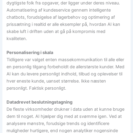
dygtigste folk fra opgaver, der ligger under deres niveau.
Automatisering af kundeservice gennem intelligente
chatbots, forudsigelse af lagerbehov og optimering af
prissætning i realtid er alle eksempler på, hvordan AI kan
skabe luft i driften uden at gå på kompromis med
kvaliteten.
Personalisering i skala
Tidligere var valget enten massekommunikation til alle eller
en personlig tilgang forbeholdt de allerstørste kunder. Med
AI kan du levere personligt indhold, tilbud og oplevelser til
hver eneste kunde, uanset størrelse. Ikke næsten
personligt. Faktisk personligt.
Datadrevet beslutningstagning
De fleste virksomheder drukner i data uden at kunne bruge
dem til noget. AI hjælper dig med at svømme igen. Ved at
analysere mønstre, forudsige trends og identificere
muligheder hurtigere, end nogen analytiker nogensinde