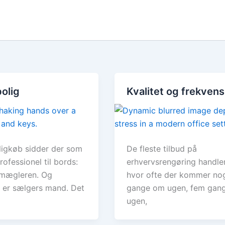
bolig
Kvalitet og frekvens
ligkøb sidder der som
De fleste tilbud på
rofessionel til bords:
erhvervsrengøring handle
mægleren. Og
hvor ofte der kommer no
er sælgers mand. Det
gange om ugen, fem gan
ugen,