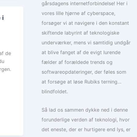
gårsdagens internetforbindelse! Her i
vores lille hjørne af cyberspace,
 i
forsøger vi at navigere i den konstant
skiftende labyrint af teknologiske
underværker, mens vi samtidig undgår
at blive fanget af de evigt lurende
af de
du
fælder af forældede trends og
rgen.
softwareopdateringer, der føles som
at forsøge at løse Rubiks terning…
blindfoldet.
Så lad os sammen dykke ned i denne
forunderlige verden af teknologi, hvor
det eneste, der er hurtigere end lys, er