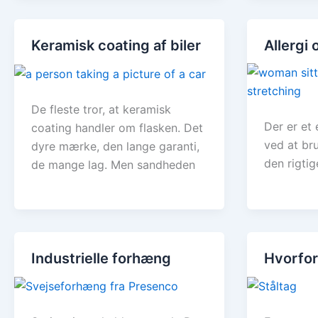
Keramisk coating af biler
Allergi
De fleste tror, at keramisk
Der er et 
coating handler om flasken. Det
ved at br
dyre mærke, den lange garanti,
den rigti
de mange lag. Men sandheden
Industrielle forhæng
Hvorfor