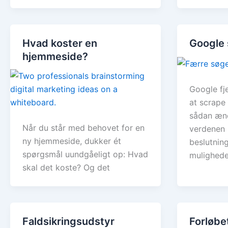
Hvad koster en
Google 
hjemmeside?
Google fj
at scrape
sådan æn
Når du står med behovet for en
verdenen 
ny hjemmeside, dukker ét
beslutnin
spørgsmål uundgåeligt op: Hvad
mulighed
skal det koste? Og det
Faldsikringsudstyr
Forløbet