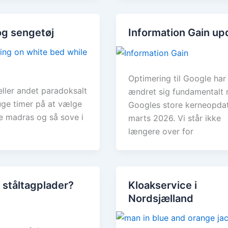
 og sengetøj
Information Gain up
Optimering til Google har
eller andet paradoksalt
ændret sig fundamentalt
uge timer på at vælge
Googles store kerneopdat
ge madras og så sove i
marts 2026. Vi står ikke
længere over for
 ståltagplader?
Kloakservice i
Nordsjælland