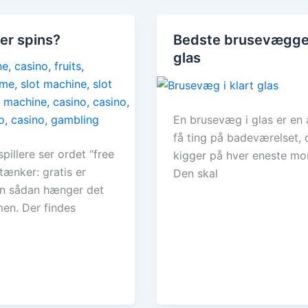
ler spins?
Bedste brusevægge
glas
En brusevæg i glas er en 
få ting på badeværelset, 
spillere ser ordet “free
kigger på hver eneste mo
tænker: gratis er
Den skal
en sådan hænger det
en. Der findes