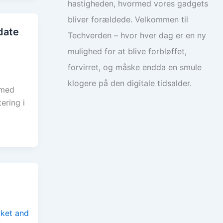
hastigheden, hvormed vores gadgets
bliver forældede. Velkommen til
date
Techverden – hvor hver dag er en ny
mulighed for at blive forbløffet,
forvirret, og måske endda en smule
klogere på den digitale tidsalder.
 med
ering i