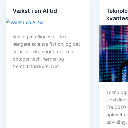
Vækst i en AI tid
Teknolo
kvantes
Kunstig intelligens er ikke
længere science fiction, og det
er heller ikke noget, der kun
optager tech-nørder og
fremtidsforskere. Det
Teknologi
Udvikling
Fra 2020 
oplevet e
udvikling