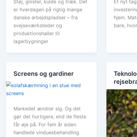
Støj, gnister, kulde og træk. Det
Et nyt tag
er hverdagen på rigtig mange
investerin
danske arbejdspladser – fra
hjem. Mat
svejseværksteder og
bare, hvo
produktionshaller til
lagerbygninger
Screens og gardiner
Teknolog
rejsebr
Markedet ændrer sig. Og det
gør det hurtigere, end de fleste
får øje på. For fem år siden
handlede vinduesbehandling