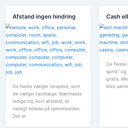
Afstand ingen hindring
Cash el
De fleste 
spins” og 
gratis. M
De fleste vælger terapeut, som
ikke samm
de vælger tandlæge. Nærmeste
ledige tid, kort afstand, et
venligt billede på hjemmesiden.
Det er