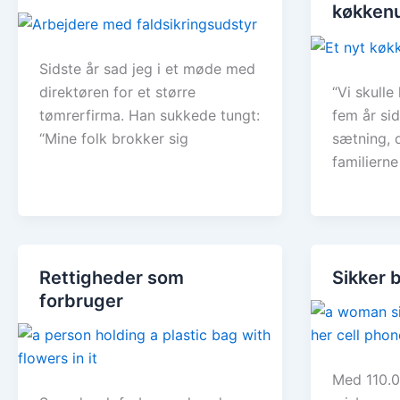
køkkenu
Sidste år sad jeg i et møde med
direktøren for et større
“Vi skulle
tømrerfirma. Han sukkede tungt:
fem år sid
“Mine folk brokker sig
sætning, d
familierne
Rettigheder som
Sikker 
forbruger
Med 110.0