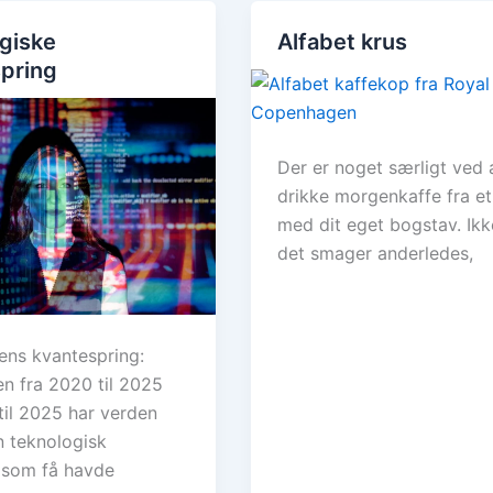
giske
Alfabet krus
pring
Der er noget særligt ved 
drikke morgenkaffe fra et
med dit eget bogstav. Ikk
det smager anderledes,
ens kvantespring:
en fra 2020 til 2025
til 2025 har verden
n teknologisk
, som få havde