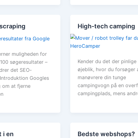
scraping
High-tech camping
erner muligheden for
Kender du det der pinlige
 100 søgeresultater –
øjeblik, hvor du forsøger 
drer det SEO-
manøvrere din tunge
Introduktion Googles
campingvogn på en overf
g om at fjerne
campingplads, mens andr
en
 i en
Bedste webshops?